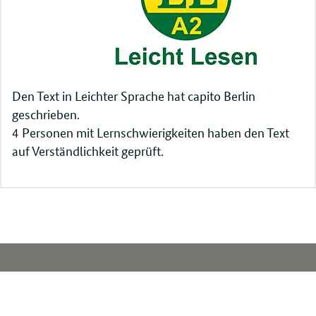
Den Text in Leichter Sprache hat capito Berlin
geschrieben.
4 Personen mit Lernschwierigkeiten haben den Text
auf Verständlichkeit geprüft.
Service
Navigation