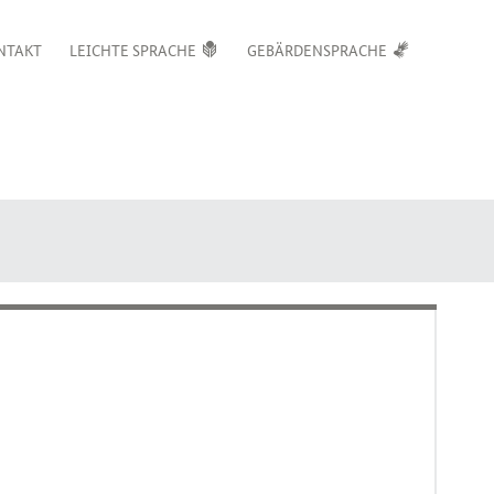
NTAKT
LEICHTE SPRACHE
GEBÄRDENSPRACHE